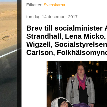
Etiketter:
Svenskarna
torsdag 14 december 2017
Brev till socialminister
Strandhäll, Lena Micko,
Wigzell, Socialstyrelse
Carlson, Folkhälsomyn