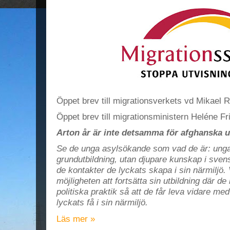
Öppet brev till migrationsverkets vd Mikael 
Öppet brev till migrationsministern Heléne Fr
Arton år är inte detsamma för afghanska
Se de unga asylsökande som vad de är: unga
grundutbildning, utan djupare kunskap i sven
de kontakter de lyckats skapa i sin närmiljö. 
möjligheten att fortsätta sin utbildning där d
politiska praktik så att de får leva vidare m
lyckats få i sin närmiljö.
Läs mer »